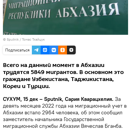
© Sputnik / Томас Тхайцук
Подписаться
Всего на данный момент в Абхазии
трудятся 5849 мигрантов. В основном это
граждане Узбекистана, Таджикистана,
Кореи и Турции.
СУХУМ, 15 дек – Sputnik, Сария Кварацхелия.
За
девять месяцев 2022 года на миграционный учет в
Абхазии встало 2964 человека, об этом сообщил
заместитель начальника Государственной
миграционной службы Абхазии Вячеслав Бганба.