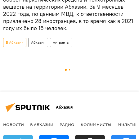
веществ на территории Абхазии. За 9 месяцев
2022 года, по данным МВД, к ответственности
привлечено 28 иностранцев, в то время как в 2021
году их было 16 человек.
В Абхазии
Абхазия
мигранты
Абхазия
НОВОСТИ
В АБХАЗИИ
РАДИО
КОЛУМНИСТЫ
МУЛЬТИМ