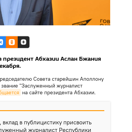
 президент Абхазии Аслан Бжания
екабря.
редседателю Совета старейшин Аполлону
 звание "Заслуженный журналист
бщается
на сайте президента Абхазии.
, вклад в публицистику присвоить
служенный журналист Республики