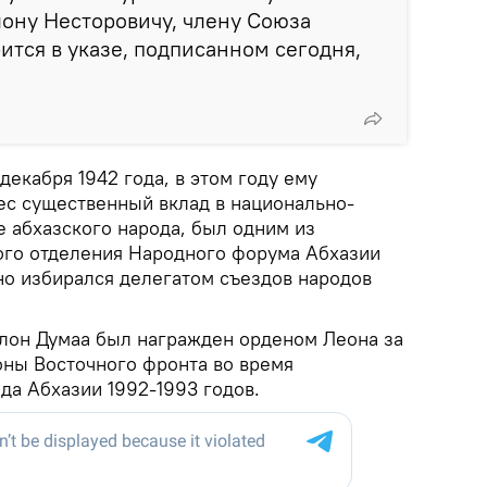
ону Несторовичу, члену Союза
ится в указе, подписанном сегодня,
декабря 1942 года, в этом году ему
нес существенный вклад в национально-
 абхазского народа, был одним из
ого отделения Народного форума Абхазии
но избирался делегатом съездов народов
ллон Думаа был награжден орденом Леона за
оны Восточного фронта во время
да Абхазии 1992-1993 годов.