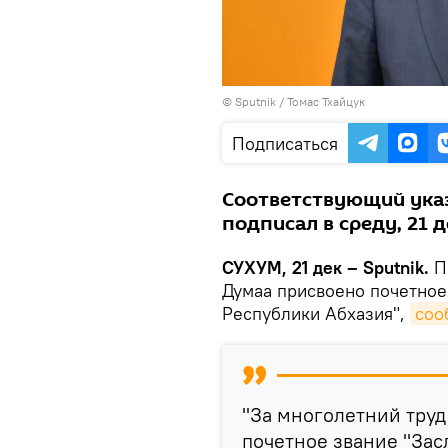
© Sputnik / Томас Тхайцук
Подписаться
Соответствующий указ
подписал в среду, 21 д
СУХУМ, 21 дек – Sputnik.
П
Думаа присвоено почетное
Республики Абхазия",
соо
"За многолетний труд
почетное звание "За