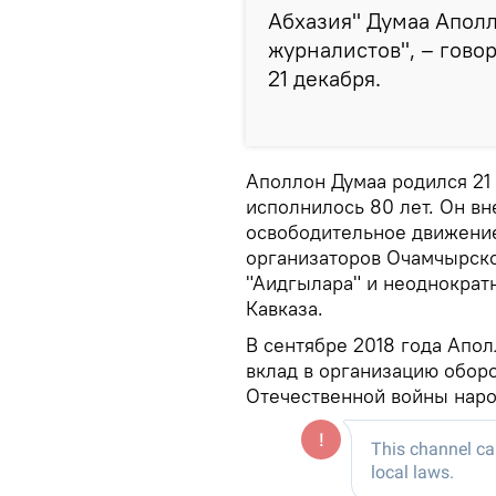
Абхазия" Думаа Аполл
журналистов", – говор
21 декабря.
Аполлон Думаа родился 21 
исполнилось 80 лет. Он в
освободительное движение
организаторов Очамчырск
"Аидгылара" и неоднократ
Кавказа.
В сентябре 2018 года Апо
вклад в организацию обор
Отечественной войны наро