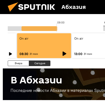
Абхазия
09:00
On air
On air
08:30
13:00
31 мин
31 мин
Вчера
Сегодня
В Абхазии
Последние новости Абхазии в материалах Sputn