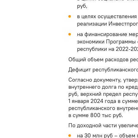
руб,
в целях осуществления
реализации Инвестпрог
на финансирование ме
экономики Программы 
республики на 2022-20
Общий объем расходов рес
Дефицит республиканского
Согласно документу, утве
внутреннего долга по кред
руб, верхний предел респ
1 января 2024 года в сумме
республиканского внутрен
в сумме 800 тыс руб.
По доходной части увелич
на 30 млн руб – объем