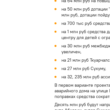
на 64 млн руб на повы
на 50 млн руб дотации 
млн руб, дотации пойду
на 700 тыс руб средств
на 1 млн руб средства
центру для детей с ог
на 30 млн руб межбюд
увеличен,
на 21 млн руб Ткуарчал
на 27 млн руб Сухуму,
на 32, 235 млн руб асс
В первом варианте проект
аварийного дома на улице 
поправках средства сократ
Десять млн руб будут нап