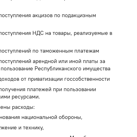
 поступления акцизов по подакцизным
 поступления НДС на товары, реализуемые в
 поступлений по таможенным платежам
 поступлений арендной или иной платы за
 пользование Республиканского имущества
доходов от приватизации госсобственности
 получения платежей при пользовании
ими ресурсами.
чены расходы:
гнования национальной обороны,
ужение и технику,