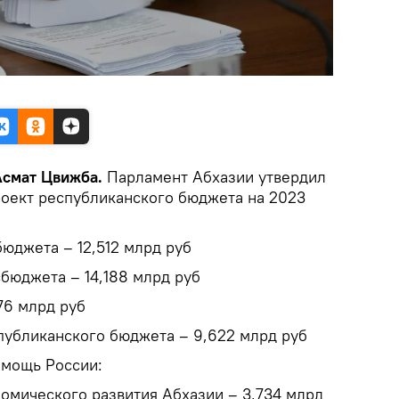
 Асмат Цвижба.
Парламент Абхазии утвердил
роект республиканского бюджета на 2023
юджета – 12,512 млрд руб
бюджета – 14,188 млрд руб
76 млрд руб
убликанского бюджета – 9,622 млрд руб
омощь России:
номического развития Абхазии – 3,734 млрд