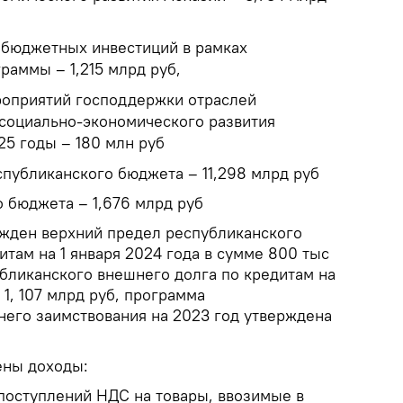
 бюджетных инвестиций в рамках
раммы – 1,215 млрд руб,
роприятий господдержки отраслей
социально-экономического развития
25 годы – 180 млн руб
публиканского бюджета – 11,298 млрд руб
 бюджета – 1,676 млрд руб
ржден верхний предел республиканского
итам на 1 января 2024 года в сумме 800 тыс
убликанского внешнего долга по кредитам на
 1, 107 млрд руб, программа
него заимствования на 2023 год утверждена
ены доходы:
 поступлений НДС на товары, ввозимые в