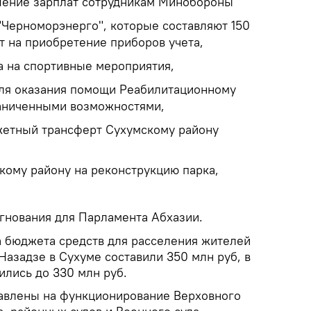
шение зарплат сотрудникам Минобороны
"Черноморэнерго", которые составляют 150
т на приобретение приборов учета,
а на спортивные мероприятия,
 для оказания помощи Реабилитационному
раниченными возможностями,
жетный трансферт Сухумскому району
скому району на реконструкцию парка,
игнования для Парламента Абхазии.
а бюджета средств для расселения жителей
Назадзе в Сухуме составили 350 млн руб, в
ились до 330 млн руб.
равлены на функционирование Верховного