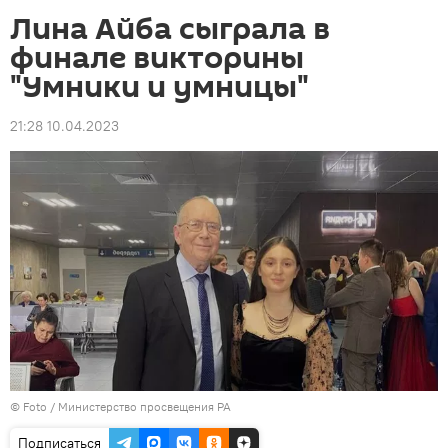
Лина Айба сыграла в
финале викторины
"Умники и умницы"
21:28 10.04.2023
© Foto / Министерство просвещения РА
Подписаться