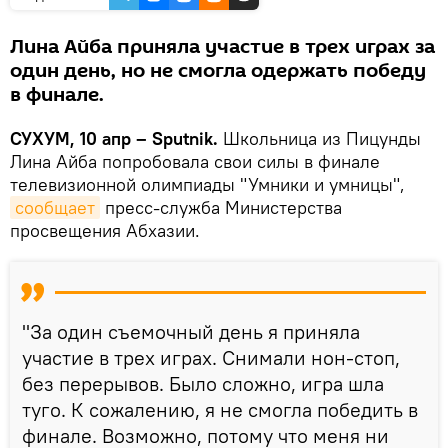
Лина Айба приняла участие в трех играх за
один день, но не смогла одержать победу
в финале.
СУХУМ, 10 апр – Sputnik.
Школьница из Пицунды
Лина Айба попробовала свои силы в финале
телевизионной олимпиады "Умники и умницы",
сообщает
пресс-служба Министерства
просвещения Абхазии.
"За один съемочный день я приняла
участие в трех играх. Снимали нон-стоп,
без перерывов. Было сложно, игра шла
туго. К сожалению, я не смогла победить в
финале. Возможно, потому что меня ни