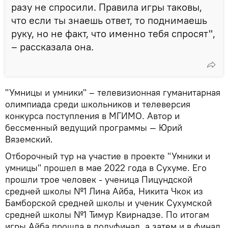
разу не спросили. Правила игры таковы,
что если ты знаешь ответ, то поднимаешь
руку, но не факт, что именно тебя спросят",
– рассказала она.
"Умницы и умники" – телевизионная гуманитарная
олимпиада среди школьников и телеверсия
конкурса поступления в МГИМО. Автор и
бессменный ведущий программы — Юрий
Вяземский.
Отборочный тур на участие в проекте "Умники и
умницы" прошел в мае 2022 года в Сухуме. Его
прошли трое человек - ученица Пицундской
средней школы №1 Лина Айба, Никита Чкок из
Бамборской средней школы и ученик Сухумской
средней школы №1 Тимур Квирнадзе. По итогам
игры Айба прошла в полуфинал, а затем и в финал.