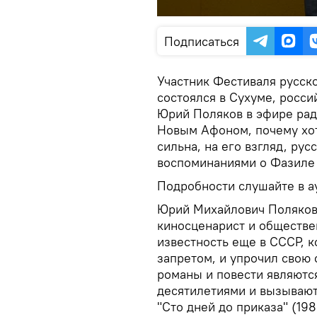
Подписаться
Участник Фестиваля русско
состоялся в Сухуме, россий
Юрий Поляков в эфире ради
Новым Афоном, почему хо
сильна, на его взгляд, рус
воспоминаниями о Фазиле
Подробности слушайте в а
Юрий Михайлович Поляков –
киносценарист и обществе
известность еще в СССР, 
запретом, и упрочил свою 
романы и повести являютс
десятилетиями и вызывают
"Сто дней до приказа" (198