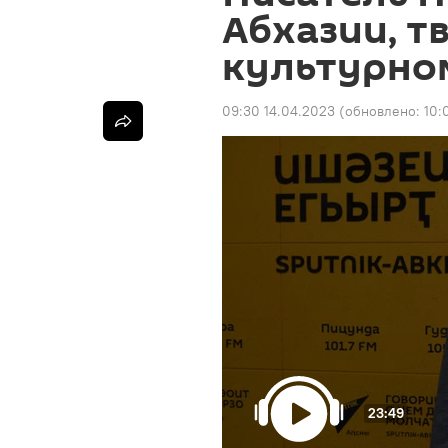
Абхазии, т
культурно
09:30 14.04.2023
(обновлено:
10:
23:49