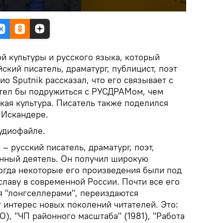
й культуры и русского языка, который
ский писатель, драматург, публицист, поэт
о Sputnik рассказал, что его связывает с
тел бы подружиться с РУСДРАМом, чем
ская культура. Писатель также поделился
 Искандере.
удиофайле.
 русский писатель, драматург, поэт,
нный деятель. Он получил широкую
когда некоторые его произведения были под
славу в современной России. Почти все его
я "лонгселлерами", переиздаются
 интерес новых поколений читателей. Это:
О), "ЧП районного масштаба" (1981), "Работа