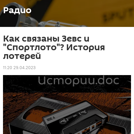
Радио
Как связаны Зевс и
"Спортлото"? История
лотерей
11:20 29.04.2023