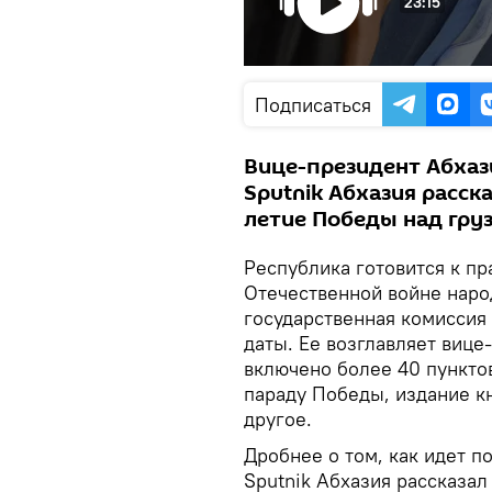
23:15
Подписаться
Вице-президент Абхаз
Sputnik Абхазия расска
летие Победы над гру
Республика готовится к п
Отечественной войне наро
государственная комиссия
даты. Ее возглавляет вице
включено более 40 пунктов
параду Победы, издание кн
другое.
Дробнее о том, как идет п
Sputnik Абхазия рассказал