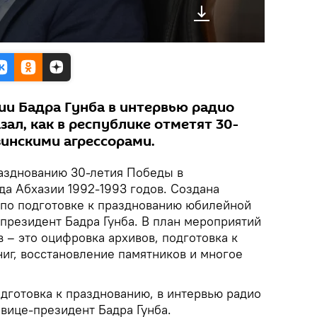
ии Бадра Гунба в интервью радио
зал, как в республике отметят 30-
зинскими агрессорами.
разднованию 30-летия Победы в
да Абхазии 1992-1993 годов. Создана
 по подготовке к празднованию юбилейной
-президент Бадра Гунба. В план мероприятий
 – это оцифровка архивов, подготовка к
иг, восстановление памятников и многое
одготовка к празднованию, в интервью радио
 вице-президент Бадра Гунба.