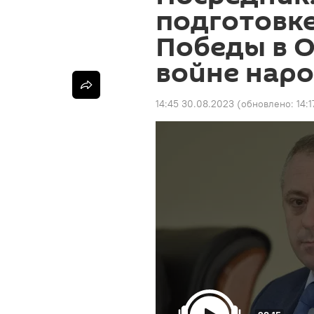
подготовк
Победы в 
войне наро
14:45 30.08.2023
(обновлено:
14: