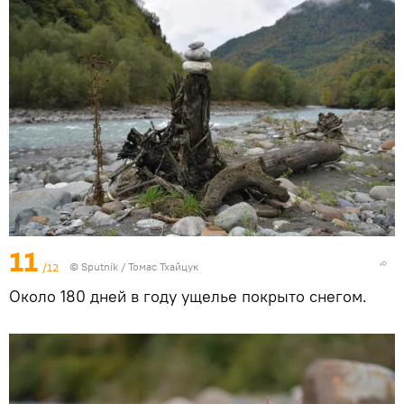
11
/12
© Sputnik / Томас Тхайцук
Около 180 дней в году ущелье покрыто снегом.