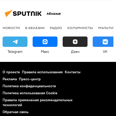
Абхазия
НОВОСТИ
В АБХАЗИИ
РАДИО
КОЛУМНИСТЫ
МУЛЬТИМ
Telegram
Макс
Дзен
VK
О проекте
Правила использования
Контакты
Реклама
Пресс-центр
Политика конфиденциальности
Политика использования Cookie
Правила применения рекомендательных
технологий
Обратная связь