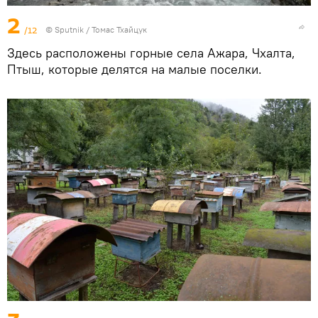
2
/12
© Sputnik / Томас Тхайцук
Здесь расположены горные села Ажара, Чхалта,
Птыш, которые делятся на малые поселки.