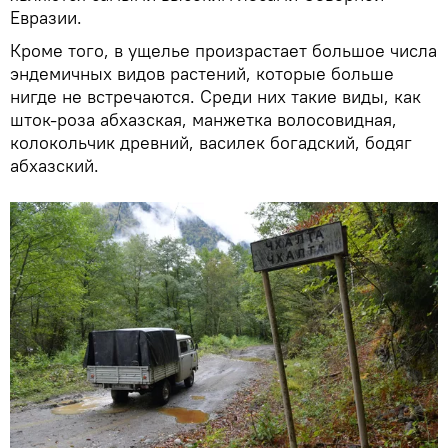
Евразии.
Кроме того, в ущелье произрастает большое числа
эндемичных видов растений, которые больше
нигде не встречаются. Среди них такие виды, как
шток-роза абхазская, манжетка волосовидная,
колокольчик древний, василек богадский, бодяг
абхазский.