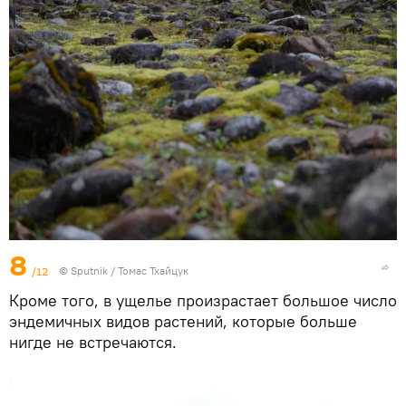
8
/12
© Sputnik / Томас Тхайцук
Кроме того, в ущелье произрастает большое число
эндемичных видов растений, которые больше
нигде не встречаются.