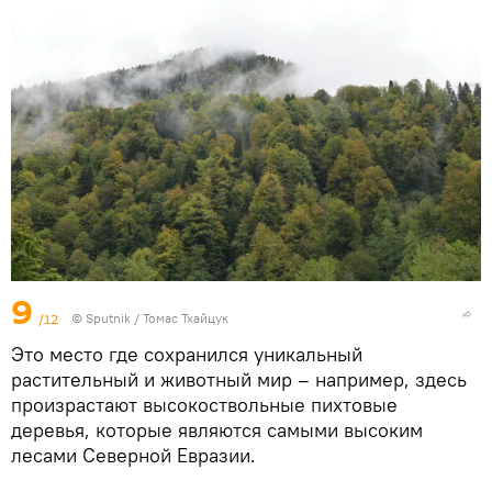
9
/12
© Sputnik / Томас Тхайцук
Это место где сохранился уникальный
растительный и животный мир – например, здесь
произрастают высокоствольные пихтовые
деревья, которые являются самыми высоким
лесами Северной Евразии.