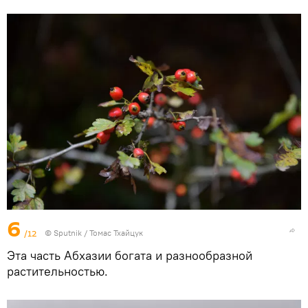
6
/12
© Sputnik / Томас Тхайцук
Эта часть Абхазии богата и разнообразной
растительностью.