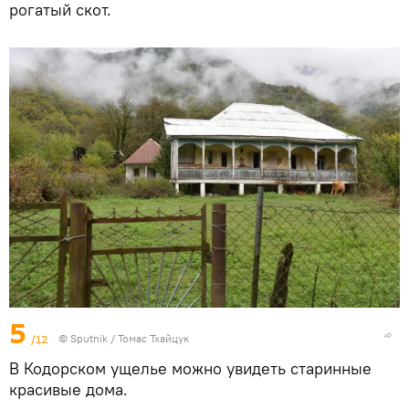
рогатый скот.
5
/12
© Sputnik / Томас Тхайцук
В Кодорском ущелье можно увидеть старинные
красивые дома.