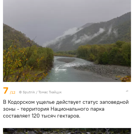
7
/12
© Sputnik / Томас Тхайцук
В Кодорском ущелье действует статус заповедной
зоны - территория Национального парка
составляет 120 тысяч гектаров.