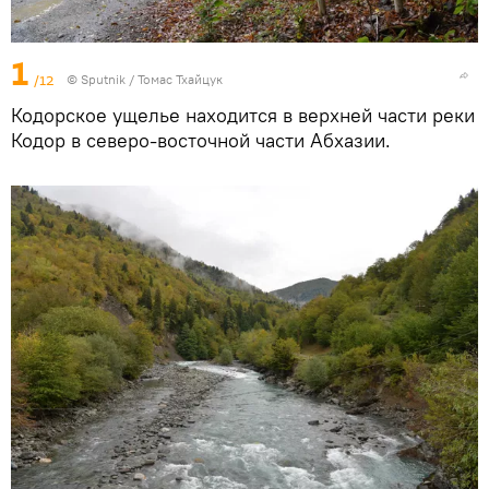
1
/12
© Sputnik / Томас Тхайцук
Кодорское ущелье находится в верхней части реки
Кодор в северо-восточной части Абхазии.