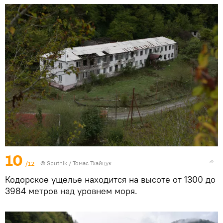
10
/12
© Sputnik / Томас Тхайцук
Кодорское ущелье находится на высоте от 1300 до
3984 метров над уровнем моря.