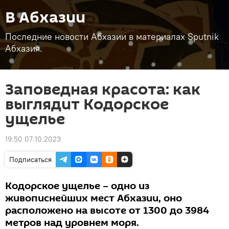
В Абхазии
Последние новости Абхазии в материалах Sputnik
Абхазия.
Заповедная красота: как
выглядит Кодорское
ущелье
19:50 07.10.2023
Подписаться
Кодорское ущелье – одно из
живописнейших мест Абхазии, оно
расположено на высоте от 1300 до 3984
метров над уровнем моря.