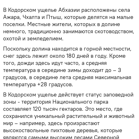
В Кодорском ущелье Абхазии расположены села
Ажара, Чхалта и Птыш, которые делятся на малые
поселки. Местные жители, которых в долине
немного, традиционно занимаются скотоводством,
охотой и земледелием.
Поскольку долина находится в горной местности,
снег здесь лежит около 180 дней в году. Кроме
того, дожди здесь идут часто, а средняя
температура в середине зимы доходит до – 3
градусов, в середине лета средняя максимальная
температура +28 градусов.
В Кодорском ущелье действует статус заповедной
зоны - территория Национального парка
составляет 120 тысяч гектаров. Это место, где
сохранился уникальный растительный и животный
мир – например, здесь произрастают
высокоствольные пихтовые деревья, которые
являются самыми высоким лесами Северной