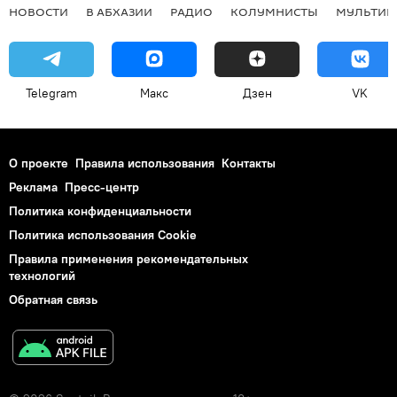
НОВОСТИ
В АБХАЗИИ
РАДИО
КОЛУМНИСТЫ
МУЛЬТИМ
Telegram
Макс
Дзен
VK
О проекте
Правила использования
Контакты
Реклама
Пресс-центр
Политика конфиденциальности
Политика использования Cookie
Правила применения рекомендательных
технологий
Обратная связь