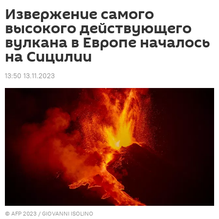
Извержение самого
высокого действующего
вулкана в Европе началось
на Сицилии
13:50 13.11.2023
© AFP 2023 / GIOVANNI ISOLINO