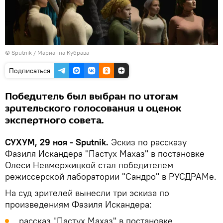
© Sputnik / Марианна Кубрава
Подписаться
Победитель был выбран по итогам
зрительского голосования и оценок
экспертного совета.
СУХУМ, 29 ноя - Sputnik.
Эскиз по рассказу
Фазиля Искандера "Пастух Махаз" в постановке
Олеси Невмержицкой стал победителем
режиссерской лаборатории "Сандро" в РУСДРАМе.
На суд зрителей вынесли три эскиза по
произведениям Фазиля Искандера:
рассказ "Пастух Махаз" в постановке