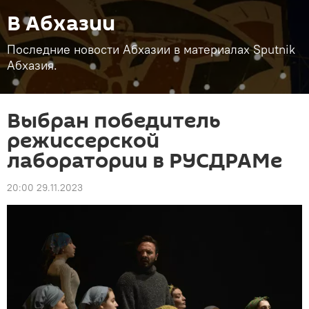
В Абхазии
Последние новости Абхазии в материалах Sputnik
Абхазия.
Выбран победитель
режиссерской
лаборатории в РУСДРАМе
20:00 29.11.2023