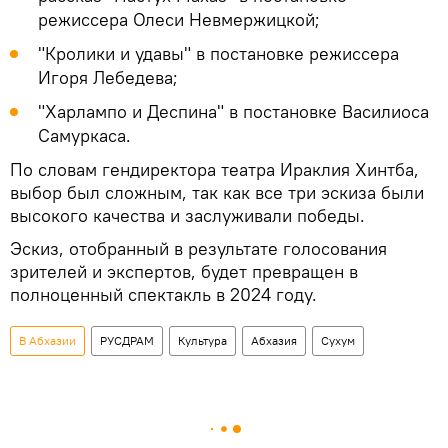
режиссера Олеси Невмержицкой;
"Кролики и удавы" в постановке режиссера
Игоря Лебедева;
"Харлампо и Деспина" в постановке Василиоса
Самуркаса.
По словам гендиректора театра Ираклия Хинтба,
выбор был сложным, так как все три эскиза были
высокого качества и заслуживали победы.
Эскиз, отобранный в результате голосования
зрителей и экспертов, будет превращен в
полноценный спектакль в 2024 году.
В Абхазии
РУСДРАМ
Культура
Абхазия
Сухум