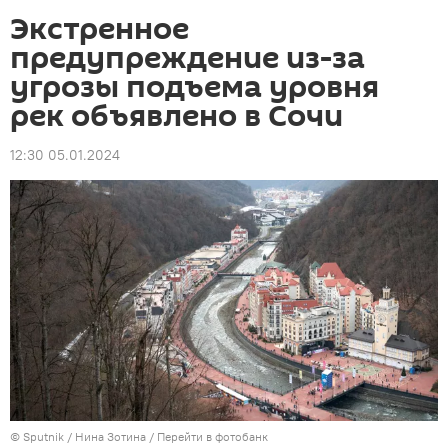
Экстренное
предупреждение из-за
угрозы подъема уровня
рек объявлено в Сочи
12:30 05.01.2024
© Sputnik / Нина Зотина
/
Перейти в фотобанк