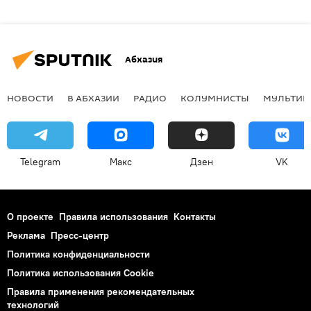
Абхазия
НОВОСТИ
В АБХАЗИИ
РАДИО
КОЛУМНИСТЫ
МУЛЬТИМ
Telegram
Макс
Дзен
VK
О проекте
Правила использования
Контакты
Реклама
Пресс-центр
Политика конфиденциальности
Политика использования Cookie
Правила применения рекомендательных
технологий