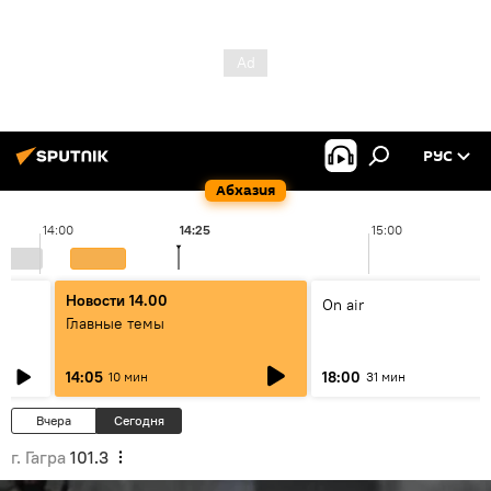
РУС
Абхазия
14:00
14:25
15:00
Новости 14.00
On air
Главные темы
14:05
18:00
10 мин
31 мин
Вчера
Сегодня
г. Гагра
101.3