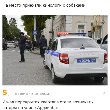
На место приехали кинологи с собаками.
5
/9
© Sputnik / Томас Тхайцук
Из-за перекрытия квартала стали возникать
заторы на улице Ардзинба.