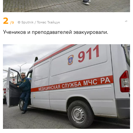
2
/9
© Sputnik / Томас Тхайцук
Учеников и преподавателей эвакуировали.