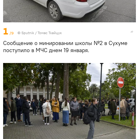
1
/9
© Sputnik / Томас Тхайцук
Сообщение о минировании школы №2 в Сухуме
поступило в МЧС днем 19 января.