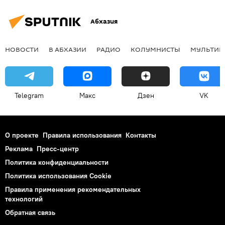
Абхазия
НОВОСТИ
В АБХАЗИИ
РАДИО
КОЛУМНИСТЫ
МУЛЬТИМ
Telegram
Макс
Дзен
VK
О проекте
Правила использования
Контакты
Реклама
Пресс-центр
Политика конфиденциальности
Политика использования Cookie
Правила применения рекомендательных
технологий
Обратная связь