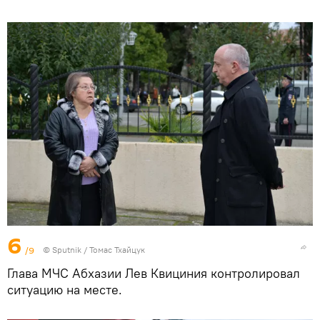
6
/9
© Sputnik / Томас Тхайцук
Глава МЧС Абхазии Лев Квициния контролировал
ситуацию на месте.