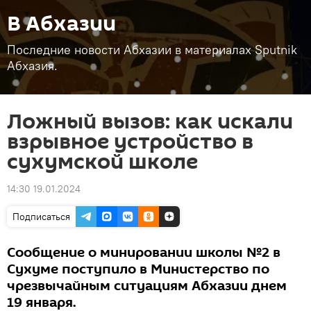
В Абхазии
Последние новости Абхазии в материалах Sputnik
Абхазия.
Ложный вызов: как искали
взрывное устройство в
cухумской школе
14:30 19.01.2024
Подписаться
Сообщение о минировании школы №2 в
Сухуме поступило в Министерство по
чрезвычайным ситуациям Абхазии днем
19 января.