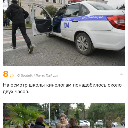
8
/9
© Sputnik / Томас Тхайцук
На осмотр школы кинологам понадобилось около
двух часов.