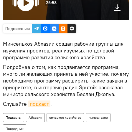
25:58
Подписаться
Минсельхоз Абхазии создал рабочие группы для
изучения проектов, реализуемых по целевой
программе развития сельского хозяйства.
Подробнее о том, как продвигается программа,
много ли желающих принять в ней участие, почему
необходимо программу расширить, какие заявки в
приоритете, в интервью радио Sputnik рассказал
министр сельского хозяйства Беслан Джопуа.
Слушайте
подкаст
.
Подкасты
Абхазия
сельское хозяйство
минсельхоз
Посредник