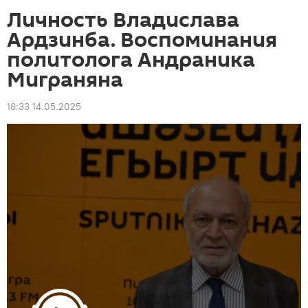
Личность Владислава
Ардзинба. Воспоминания
политолога Андраника
Миграняна
18:33 14.05.2025