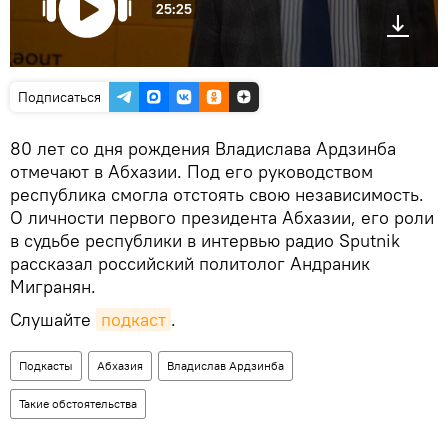
25:25
Подписаться
80 лет со дня рождения Владислава Ардзинба
отмечают в Абхазии. Под его руководством
республика смогла отстоять свою независимость.
О личности первого президента Абхазии, его роли
в судьбе республики в интервью радио Sputnik
рассказал российский политолог Андраник
Мигранян.
Слушайте
подкаст
.
Подкасты
Абхазия
Владислав Ардзинба
Такие обстоятельства