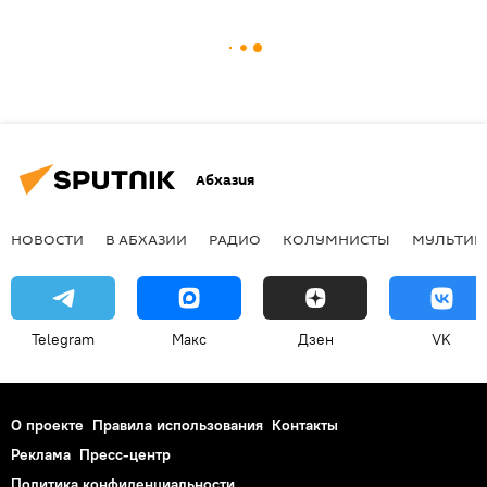
Абхазия
НОВОСТИ
В АБХАЗИИ
РАДИО
КОЛУМНИСТЫ
МУЛЬТИМ
Telegram
Макс
Дзен
VK
О проекте
Правила использования
Контакты
Реклама
Пресс-центр
Политика конфиденциальности