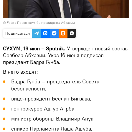
© Foto / Пресс-служба президента Абхазии
Подписаться
СУХУМ, 19 июн – Sputnik.
Утвержден новый состав
Совбеза Абхазии. Указ 16 июня подписал
президент Бадра Гунба.
В него входят:
Бадра Гунба — председатель Совета
безопасности,
вице-президент Беслан Бигвава,
генпрокурор Адгур Агрба
министр обороны Владимир Ануа,
спикер Парламента Лаша Ашуба,