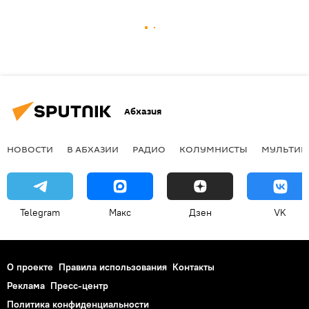
Абхазия
НОВОСТИ
В АБХАЗИИ
РАДИО
КОЛУМНИСТЫ
МУЛЬТИМ
Telegram
Макс
Дзен
VK
О проекте
Правила использования
Контакты
Реклама
Пресс-центр
Политика конфиденциальности