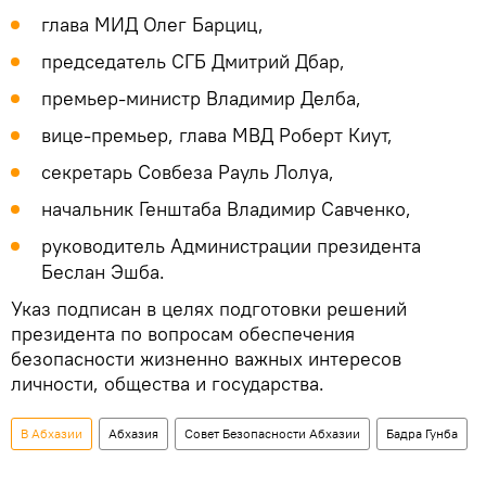
глава МИД Олег Барциц,
председатель СГБ Дмитрий Дбар,
премьер-министр Владимир Делба,
вице-премьер, глава МВД Роберт Киут,
секретарь Совбеза Рауль Лолуа,
начальник Генштаба Владимир Савченко,
руководитель Администрации президента
Беслан Эшба.
Указ подписан в целях подготовки решений
президента по вопросам обеспечения
безопасности жизненно важных интересов
личности, общества и государства.
В Абхазии
Абхазия
Совет Безопасности Абхазии
Бадра Гунба