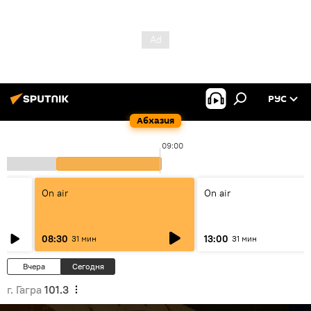
РУС
Абхазия
09:00
On air
On air
08:30
13:00
31 мин
31 мин
Вчера
Сегодня
г. Гагра
101.3