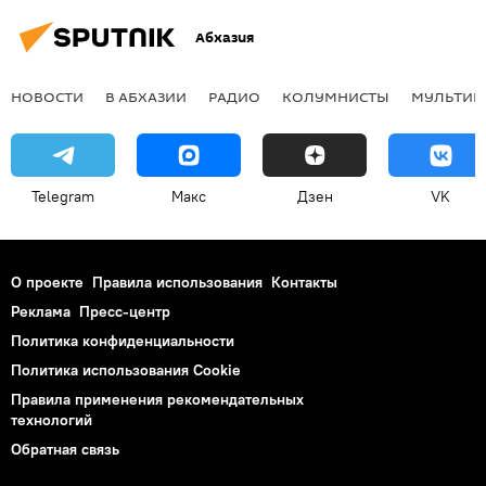
Абхазия
НОВОСТИ
В АБХАЗИИ
РАДИО
КОЛУМНИСТЫ
МУЛЬТИМ
Telegram
Макс
Дзен
VK
О проекте
Правила использования
Контакты
Реклама
Пресс-центр
Политика конфиденциальности
Политика использования Cookie
Правила применения рекомендательных
технологий
Обратная связь