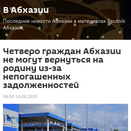
В Абхазии
Последние новости Абхазии в материалах Sputnik
Абхазия.
Четверо граждан Абхазии
не могут вернуться на
родину из-за
непогашенных
задолженностей
08:00 24.06.2025