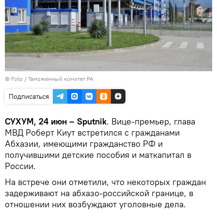
© Foto /
Таможенный комитет РА
Подписаться
СУХУМ, 24 июн – Sputnik
. Вице-премьер, глава
МВД Роберт Киут встретился с гражданами
Абхазии, имеющими гражданство РФ и
получившими детские пособия и маткапитал в
России.
На встрече они отметили, что некоторых граждан
задерживают на абхазо-российской границе, в
отношении них возбуждают уголовные дела.