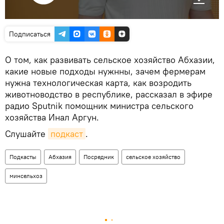
Подписаться
О том, как развивать сельское хозяйство Абхазии,
какие новые подходы нужнны, зачем фермерам
нужна технологическая карта, как возродить
животноводство в республике, рассказал в эфире
радио Sputnik помощник министра сельского
хозяйства Инал Аргун.
Слушайте
подкаст
.
Подкасты
Абхазия
Посредник
сельское хозяйство
минсельхоз