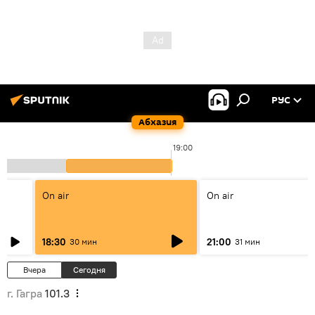
РУС
Абхазия
19:00
On air
On air
18:30
21:00
30 мин
31 мин
Вчера
Сегодня
г. Гагра
101.3