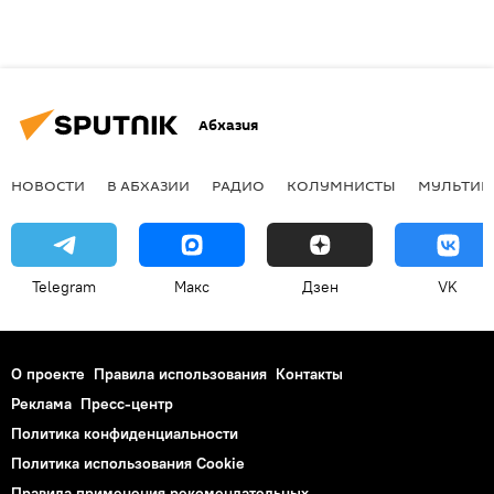
Абхазия
НОВОСТИ
В АБХАЗИИ
РАДИО
КОЛУМНИСТЫ
МУЛЬТИМ
Telegram
Макс
Дзен
VK
О проекте
Правила использования
Контакты
Реклама
Пресс-центр
Политика конфиденциальности
Политика использования Cookie
Правила применения рекомендательных