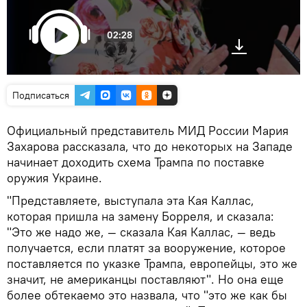
02:28
Подписаться
Официальный представитель МИД России Мария
Захарова рассказала, что до некоторых на Западе
начинает доходить схема Трампа по поставке
оружия Украине.
"Представляете, выступала эта Кая Каллас,
которая пришла на замену Борреля, и сказала:
"Это же надо же, — сказала Кая Каллас, — ведь
получается, если платят за вооружение, которое
поставляется по указке Трампа, европейцы, это же
значит, не американцы поставляют". Но она еще
более обтекаемо это назвала, что "это же как бы