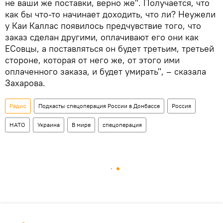
не ваши же поставки, верно же". Получается, что
как бы что-то начинает доходить, что ли? Неужели
у Каи Каллас появилось предчувствие того, что
заказ сделан другими, оплачивают его они как
ЕСовцы, а поставляться он будет третьим, третьей
стороне, которая от него же, от этого ими
оплаченного заказа, и будет умирать", – сказала
Захарова.
Радио
Подкасты спецоперация России в Донбассе
Россия
НАТО
Украина
В мире
спецоперация