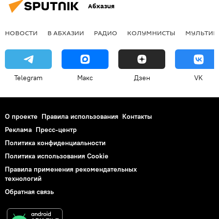
Абхазия
НОВОСТИ
В АБХАЗИИ
РАДИО
КОЛУМНИСТЫ
МУЛЬТИМ
Telegram
Макс
Дзен
VK
О проекте
Правила использования
Контакты
Реклама
Пресс-центр
Политика конфиденциальности
Политика использования Cookie
Правила применения рекомендательных
технологий
Обратная связь