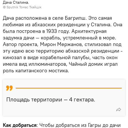
Дача Сталина.
© Sputnik Томас Тхайцук
Дача расположена в селе Багрипш. Это самая
любимая из абхазских резиденции у Сталина. Она
была построена в 1933 году. Архитектурная
задумка дачи — корабль, устремленный в море.
Автор проекта, Мирон Мержанов, стилизовал под
эту идею всю территорию абхазской резиденции -
кинозал в виде корабельной палубы, часть окон
имела вид иллюминаторов, Чайный домик играл
роль капитанского мостика.
Площадь территории — 4 гектара.
Как добраться
: Чтобы добраться из Гагры до дачи