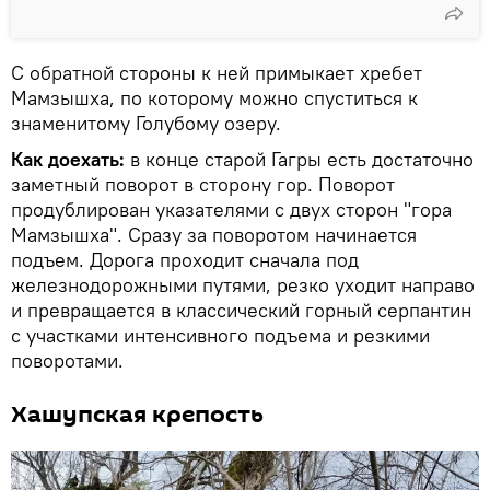
С обратной стороны к ней примыкает хребет
Мамзышха, по которому можно спуститься к
знаменитому Голубому озеру.
Как доехать:
в конце старой Гагры есть достаточно
заметный поворот в сторону гор. Поворот
продублирован указателями с двух сторон "гора
Мамзышха". Сразу за поворотом начинается
подъем. Дорога проходит сначала под
железнодорожными путями, резко уходит направо
и превращается в классический горный серпантин
с участками интенсивного подъема и резкими
поворотами.
Хашупская крепость