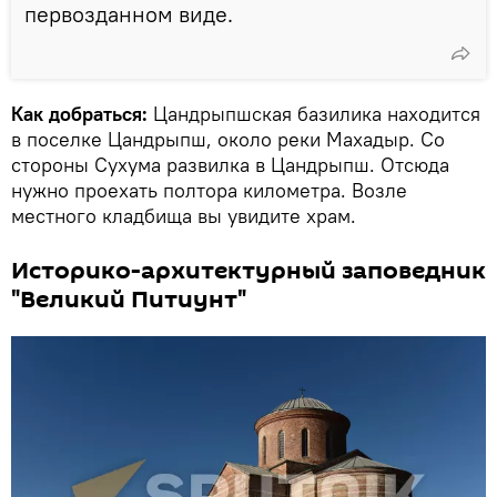
первозданном виде.
Как добраться:
Цандрыпшская базилика находится
в поселке Цандрыпш, около реки Махадыр. Со
стороны Сухума развилка в Цандрыпш. Отсюда
нужно проехать полтора километра. Возле
местного кладбища вы увидите храм.
Историко-архитектурный заповедник
"Великий Питиунт"