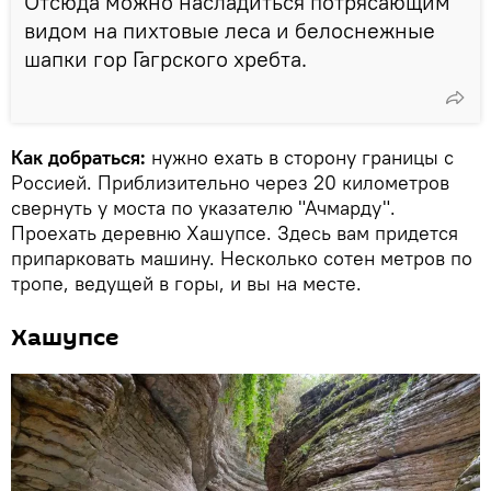
Отсюда можно насладиться потрясающим
видом на пихтовые леса и белоснежные
шапки гор Гагрского хребта.
Как добраться:
нужно ехать в сторону границы с
Россией. Приблизительно через 20 километров
свернуть у моста по указателю "Ачмарду".
Проехать деревню Хашупсе. Здесь вам придется
припарковать машину. Несколько сотен метров по
тропе, ведущей в горы, и вы на месте.
Хашупсе