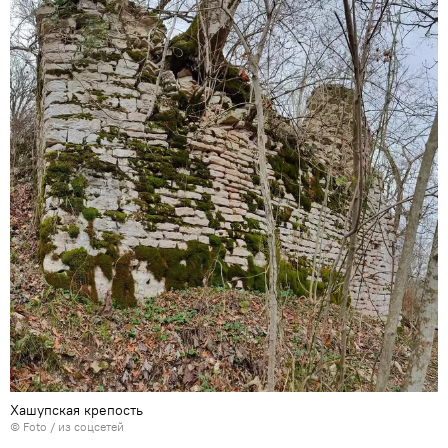
Хашупская крепость
© Foto / из соцсетей