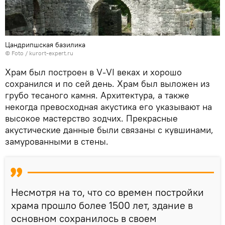
Цандрипшская базилика
© Foto /
kurort-expert.ru
Храм был построен в V-VI веках и хорошо
сохранился и по сей день. Храм был выложен из
грубо тесаного камня. Архитектура, а также
некогда превосходная акустика его указывают на
высокое мастерство зодчих. Прекрасные
акустические данные были связаны с кувшинами,
замурованными в стены.
Несмотря на то, что со времен постройки
храма прошло более 1500 лет, здание в
основном сохранилось в своем