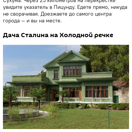
Сухума. Через 25 километров на перекрестке
увидите указатель в Пицунду. Едете прямо, никуда
не сворачивая. Доезжаете до самого центра
города — и вы на месте.
Дача Сталина на Холодной речке