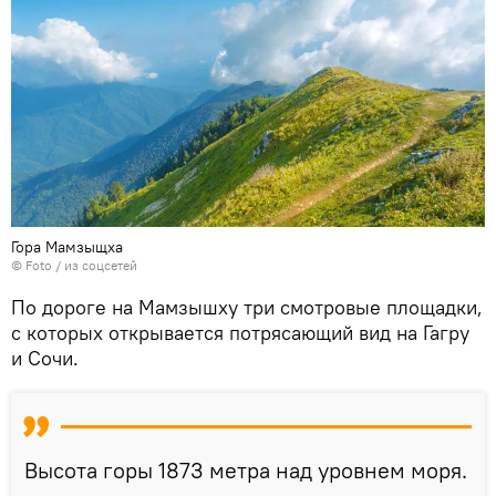
Гора Мамзыщха
© Foto / из соцсетей
По дороге на Мамзышху три смотровые площадки,
с которых открывается потрясающий вид на Гагру
и Сочи.
Высота горы 1873 метра над уровнем моря.