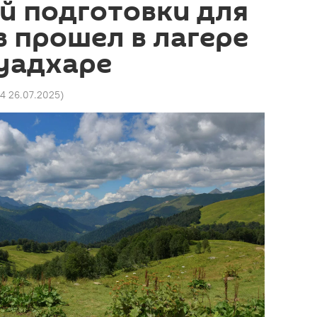
й подготовки для
 прошел в лагере
Ауадхаре
54 26.07.2025
)