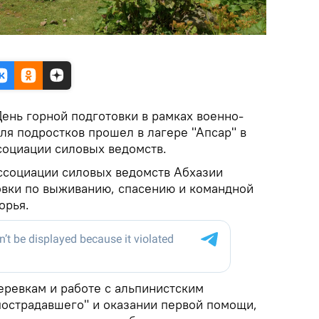
ень горной подготовки в рамках военно-
ля подростков прошел в лагере "Апсар" в
социации силовых ведомств.
ссоциации силовых ведомств Абхазии
овки по выживанию, спасению и командной
орья.
еревкам и работе с альпинистским
пострадавшего" и оказании первой помощи,