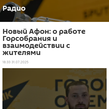
Радио
Новый Афон: о работе
Горсобрания и
взаимодействии с
жителями
18:33 31.07.2025