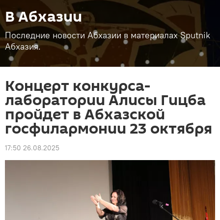
В Абхазии
Последние новости Абхазии в материалах Sputnik
Абхазия.
Концерт конкурса-
лаборатории Алисы Гицба
пройдет в Абхазской
госфилармонии 23 октября
17:50 26.08.2025