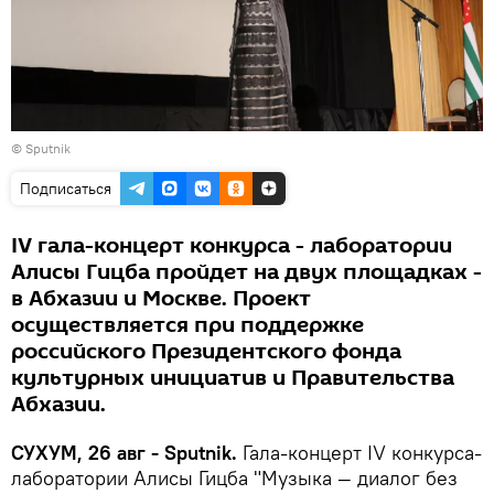
© Sputnik
Подписаться
IV гала-концерт конкурса - лаборатории
Алисы Гицба пройдет на двух площадках -
в Абхазии и Москве. Проект
осуществляется при поддержке
российского Президентского фонда
культурных инициатив и Правительства
Абхазии.
СУХУМ, 26 авг - Sputnik.
Гала-концерт IV конкурса-
лаборатории Алисы Гицба "Музыка — диалог без