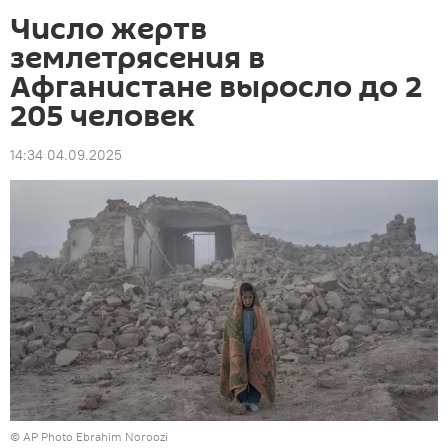
Число жертв
землетрясения в
Афганистане выросло до 2
205 человек
14:34 04.09.2025
© AP Photo Ebrahim Noroozi