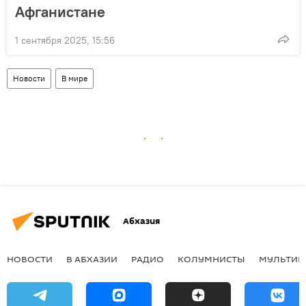
Афганистане
1 сентября 2025, 15:56
Новости
В мире
Абхазия
НОВОСТИ
В АБХАЗИИ
РАДИО
КОЛУМНИСТЫ
МУЛЬТИМ