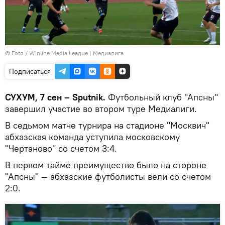
© Foto / Winline Media League | Медиалига
Подписаться
СУХУМ, 7 сен – Sputnik.
Футбольный клуб "Апсны"
завершил участие во втором туре Медиалиги.
В седьмом матче турнира на стадионе "Москвич"
абхазская команда уступила московскому
"Чертаново" со счетом 3:4.
В первом тайме преимущество было на стороне
"Апсны" — абхазские футболисты вели со счетом
2:0.