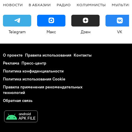
НОВОСТИ
В АБХАЗИИ
РАДИО
КОЛУМНИСТЫ
МУЛЬТИМ
Telegram
Макс
Дзен
VK
О проекте
Правила использования
Контакты
Реклама
Пресс-центр
Политика конфиденциальности
Политика использования Cookie
Правила применения рекомендательных
технологий
Обратная связь