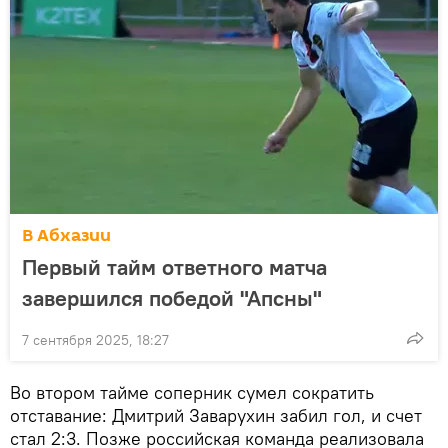
В Абхазии
Первый тайм ответного матча
завершился победой "Апсны"
7 сентября 2025, 18:27
Во втором тайме соперник сумел сократить
отставание: Дмитрий Заварухин забил гол, и счет
стал 2:3. Позже российская команда реализовала