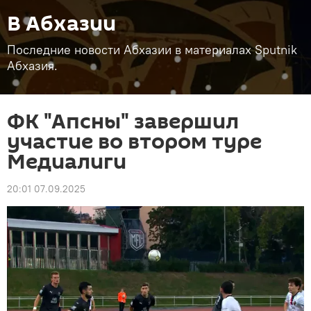
В Абхазии
Последние новости Абхазии в материалах Sputnik
Абхазия.
ФК "Апсны" завершил
участие во втором туре
Медиалиги
20:01 07.09.2025