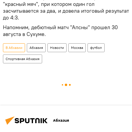
"красный мяч", при котором один гол
засчитывается за два, и довела итоговый результат
до 4:3.
Напомним, дебютный матч "Апсны" прошел 30
августа в Сухуме.
В Абхазии
Абхазия
Новости
Москва
футбол
Спортивная Абхазия
Абхазия