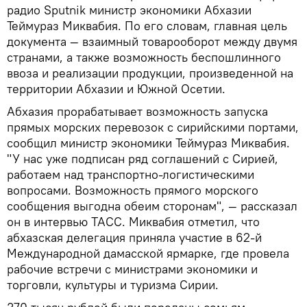
радио Sputnik министр экономики Абхазии
Теймураз Миквабия. По его словам, главная цель
документа — взаимный товарооборот между двумя
странами, а также возможность беспошлинного
ввоза и реализации продукции, произведенной на
территории Абхазии и Южной Осетии.
Абхазия прорабатывает возможность запуска
прямых морских перевозок с сирийскими портами,
сообщил министр экономики Теймураз Миквабия.
"У нас уже подписан ряд соглашений с Сирией,
работаем над транспортно-логистическими
вопросами. Возможность прямого морского
сообщения выгодна обеим сторонам", — рассказал
он в интервью ТАСС. Миквабия отметил, что
абхазская делегация приняла участие в 62-й
Международной дамасской ярмарке, где провела
рабочие встречи с министрами экономики и
торговли, культуры и туризма Сирии.