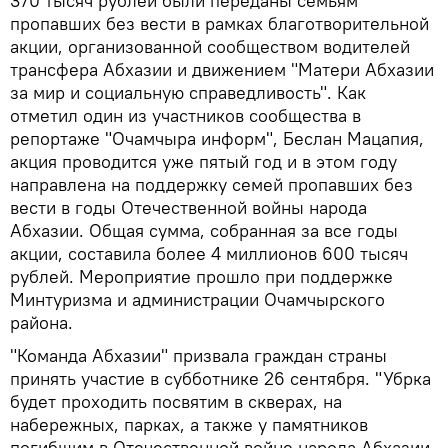
370 тысяч рублей были переданы семьям
пропавших без вести в рамках благотворительной
акции, организованной сообществом водителей
трансфера Абхазии и движением "Матери Абхазии
за мир и социальную справедливость". Как
отметил один из участников сообщества в
репортаже "Очамчыра информ", Беслан Мацапия,
акция проводится уже пятый год и в этом году
направлена на поддержку семей пропавших без
вести в годы Отечественной войны народа
Абхазии. Общая сумма, собранная за все годы
акции, составила более 4 миллионов 600 тысяч
рублей. Мероприятие прошло при поддержке
Минтуризма и администрации Очамчырского
района.
"Команда Абхазии" призвала граждан страны
принять участие в субботнике 26 сентября. "Убрка
будет проходить посвятим в скверах, на
набережных, парках, а также у памятников
погибшим в Отечественной войне народа Абхазии