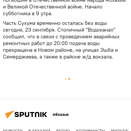
и Великой Отечественной войне. Начало
субботника в 9 утра.
Часть Сухума временно осталась без воды
сегодня, 23 сентября. Столичный "Водоканал"
сообщил, что в связи с проведением аварийных
ремонтных работ до 20:00 подача воды
прекращена в Новом районе, на улицах Эшба и
Семерджиева, а также в районе ж/д вокзала.
Абхазия
НОВОСТИ
В АБХАЗИИ
РАДИО
КОЛУМНИСТЫ
МУЛЬТИМ