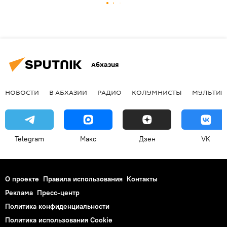
Абхазия
НОВОСТИ
В АБХАЗИИ
РАДИО
КОЛУМНИСТЫ
МУЛЬТИМ
Telegram
Макс
Дзен
VK
О проекте
Правила использования
Контакты
Реклама
Пресс-центр
Политика конфиденциальности
Политика использования Cookie