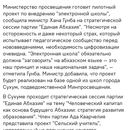
Министерство просвещения готовит пилотный
проект по внедрению "электронной школы",
сообщила министр Хана Гунба на стратегической
сессии партии "Единая Абхазия". "Несмотря на
осторожность и даже некоторый страх, который
испытывает педагогическое сообщество перед
нововведениями, необходимость цифровизации
очевидна. "Электронная школа" обязательно
должна "заговорить" на абхазском языке — это
наш принцип и наша национальная задача", —
отметила Гунба. Министр добавила, что проект
будет реализован на базе одной из школ города
Сухум, подведомственной Минпросвещения.
В Сухуме проходит стратегическая сессия партии
"Единая Абхазия" на тему "Человеческий капитал
как основа будущего Абхазии: стратегия развития
образования". Член партии Ада Кварчелия
представила проект "Сельский учитель",
направленный на повышение качества