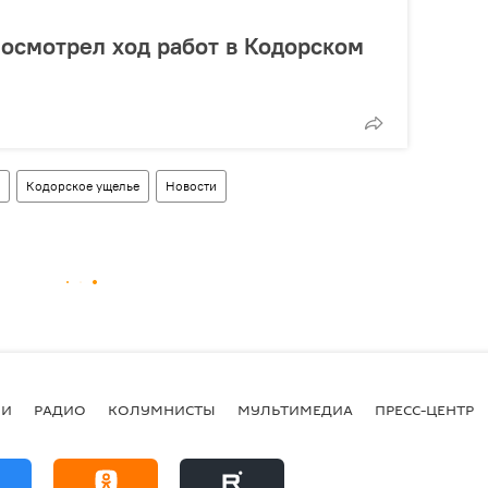
осмотрел ход работ в Кодорском
Кодорское ущелье
Новости
ИИ
РАДИО
КОЛУМНИСТЫ
МУЛЬТИМЕДИА
ПРЕСС-ЦЕНТР