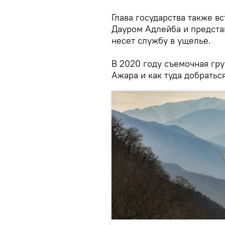
Глава государства также в
Дауром Адлейба и предста
несет службу в ущелье.
В 2020 году съемочная гру
Ажара и как туда добрать