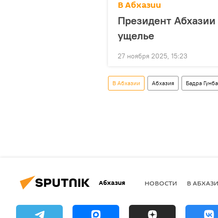
В Абхазии
Президент Абхазии 
ущелье
27 ноября 2025, 15:23
В Абхазии
Абхазия
Бадра Гунба
Абхазия
НОВОСТИ
В АБХАЗ