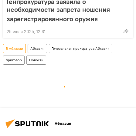
Генпрокуратура заявила о
необходимости запрета ношения
зарегистрированного оружия
25 июля 2025, 12:31
В Абхазии
Абхазия
Генеральная прокуратура Абхазии
приговор
Новости
Абхазия