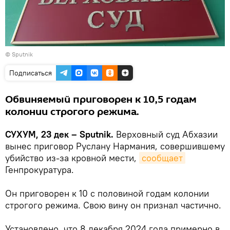
© Sputnik
Подписаться
Обвиняемый приговорен к 10,5 годам
колонии строгого режима.
СУХУМ, 23 дек – Sputnik.
Верховный суд Абхазии
вынес приговор Руслану Нармания, совершившему
убийство из-за кровной мести,
сообщает
Генпрокуратура.
Он приговорен к 10 с половиной годам колонии
строгого режима. Свою вину он признал частично.
Установлено, что 8 декабря 2024 года примерно в