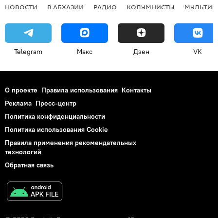
НОВОСТИ
В АБХАЗИИ
РАДИО
КОЛУМНИСТЫ
МУЛЬТИМ
Telegram
Макс
Дзен
VK
О проекте
Правила использования
Контакты
Реклама
Пресс-центр
Политика конфиденциальности
Политика использования Cookie
Правила применения рекомендательных
технологий
Обратная связь