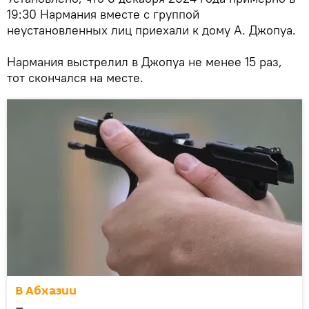
19:30 Нармания вместе с группой
неустановленных лиц приехали к дому А. Джопуа.
Нармания выстрелил в Джопуа не менее 15 раз,
тот скончался на месте.
В Абхазии