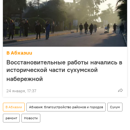
В Абхазии
Восстановительные работы начались в
исторической части сухумской
набережной
24 января, 17:37
В Абхазии
Абхазия: благоустройство районов и городов
Сухум
ремонт
Новости