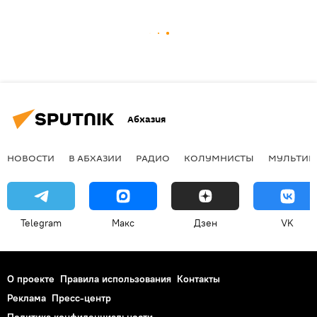
Абхазия
НОВОСТИ
В АБХАЗИИ
РАДИО
КОЛУМНИСТЫ
МУЛЬТИМ
Telegram
Макс
Дзен
VK
О проекте
Правила использования
Контакты
Реклама
Пресс-центр