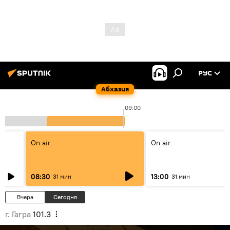
РУС
Абхазия
09:00
On air
On air
08:30
13:00
31 мин
31 мин
Вчера
Сегодня
г. Гагра
101.3