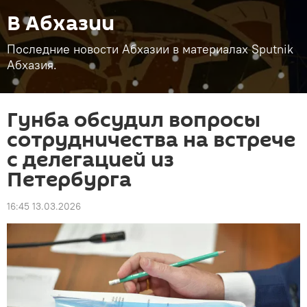
В Абхазии
Последние новости Абхазии в материалах Sputnik
Абхазия.
Гунба обсудил вопросы
сотрудничества на встрече
с делегацией из
Петербурга
16:45 13.03.2026