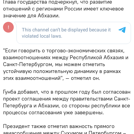
Глава государства подчеркнул, что развитие
отношений с регионами России имеет ключевое
значение для Абхазии.
"Если говорить о торгово-экономических связях,
взаимоотношениях между Республикой Абхазия и
Санкт-Петербургом, мы можем отметить
устойчивую положительную динамику в рамках
этих взаимоотношений", — отметил он.
Гунба добавил, что в прошлом году был согласован
проект соглашения между правительствами Санкт-
Петербурга и Абхазии, со стороны республики все
процессы согласования уже завершены.
Президент также отметил важность прямого
авиасообщения между Сухумом и Петербургом –