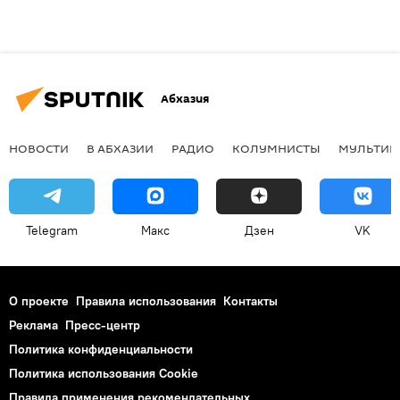
Абхазия
НОВОСТИ
В АБХАЗИИ
РАДИО
КОЛУМНИСТЫ
МУЛЬТИМ
Telegram
Макс
Дзен
VK
О проекте
Правила использования
Контакты
Реклама
Пресс-центр
Политика конфиденциальности
Политика использования Cookie
Правила применения рекомендательных