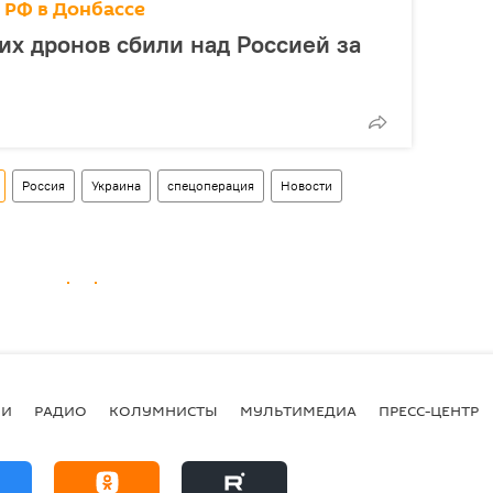
 РФ в Донбассе
их дронов сбили над Россией за
Россия
Украина
спецоперация
Новости
ИИ
РАДИО
КОЛУМНИСТЫ
МУЛЬТИМЕДИА
ПРЕСС-ЦЕНТР