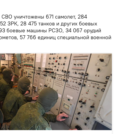
я СВО уничтожены 671 самолет, 284
652 ЗРК, 28 475 танков и других боевых
93 боевые машины РСЗО, 34 067 орудий
ометов, 57 766 единиц специальной военной