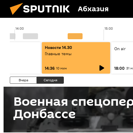
Абхазия
14:00
15:00
00
Новости 14.30
On air
ы
Главные темы
14:36
18:00
10 мин
31 
Вчера
Сегодня
Военная спецопер
Донбассе