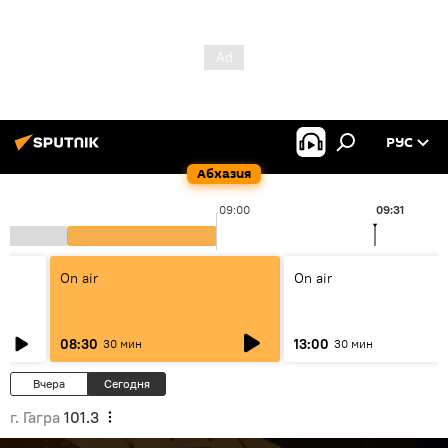
РУС
Абхазия
09:00
09:31
On air
On air
08:30
13:00
30 мин
30 мин
Вчера
Сегодня
г. Гагра
101.3