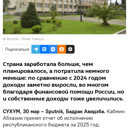
© Sputnik / Томас Тхайцук
Подписаться
Страна заработала больше, чем
планировалось, а потратила немного
меньше: по сравнению с 2024 годом
доходы заметно выросли, во многом
благодаря финансовой помощи России, но
и собственные доходы тоже увеличились.
СУХУМ, 30 мар – Sputnik, Бадрак Авидзба.
Кабмин
Абхазии принял отчет об исполнении
республиканского бюджета за 2025 год.