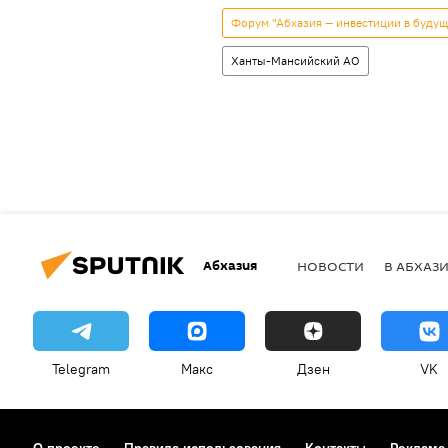
Форум "Абхазия — инвестиции в будущ
Ханты-Мансийский АО
Абхазия
НОВОСТИ
В АБХАЗ
Telegram
Макс
Дзен
VK