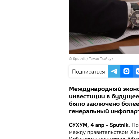
© Sputnik / Томас Тхайцук
Подписаться
Международный эконо
инвестиции в будущее"
было заключено более 
генеральный инфопар
СУХУМ, 4 апр - Sputnik.
По
между правительством Хан