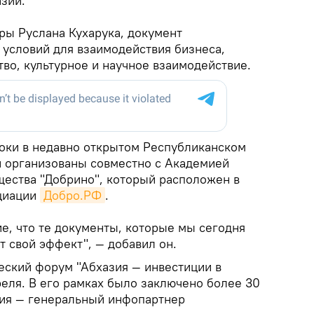
зии.
ры Руслана Кухарука, документ
 условий для взаимодействия бизнеса,
во, культурное и научное взаимодействие.
роки в недавно открытом Республиканском
 организованы совместно с Академией
щества "Добрино", который расположен в
циации
Добро.РФ
.
е, что те документы, которые мы сегодня
 свой эффект", — добавил он.
ский форум "Абхазия — инвестиции в
реля. В его рамках было заключено более 30
зия — генеральный инфопартнер