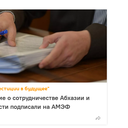
естиции в будущее"
е о сотрудничестве Абхазии и
сти подписали на АМЭФ