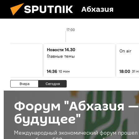
Абхазия
17:00
00
Новости 14.30
On air
ы
Главные темы
14:36
18:00
10 мин
31 
Вчера
Сегодня
Форум "Абхазия —
будущее"
Международный экономический форум прошел в