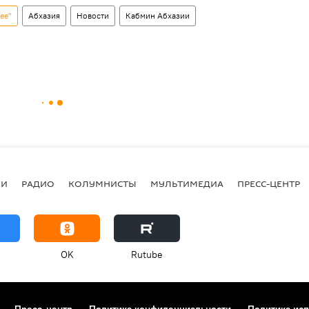
ее"
Абхазия
Новости
Кабмин Абхазии
ИИ
РАДИО
КОЛУМНИСТЫ
МУЛЬТИМЕДИА
ПРЕСС-ЦЕНТР
OK
Rutube