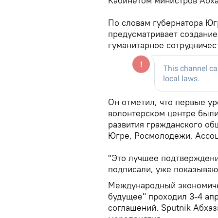
Кабинетом министров Абха
По словам губернатора Юг
предусматривает создание
гуманитарное сотрудничест
Он отметил, что первые у
волонтерском центре были
развития гражданского об
Югре, Росмолодежи, Ассо
"Это лучшее подтверждени
подписали, уже показывают
Международный экономиче
будущее" проходил 3-4 ап
соглашений. Sputnik Абха