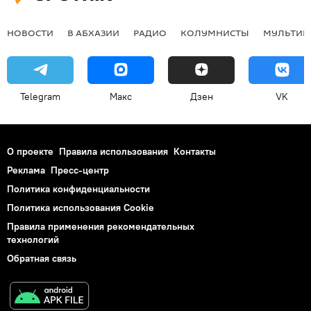
НОВОСТИ
В АБХАЗИИ
РАДИО
КОЛУМНИСТЫ
МУЛЬТИМ
Telegram
Макс
Дзен
VK
О проекте
Правила использования
Контакты
Реклама
Пресс-центр
Политика конфиденциальности
Политика использования Cookie
Правила применения рекомендательных
технологий
Обратная связь