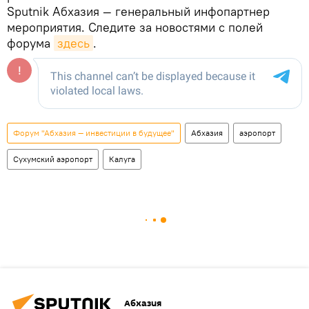
Sputnik Абхазия — генеральный инфопартнер
мероприятия. Следите за новостями с полей
форума
здесь
.
Форум "Абхазия — инвестиции в будущее"
Абхазия
аэропорт
Сухумский аэропорт
Калуга
Абхазия