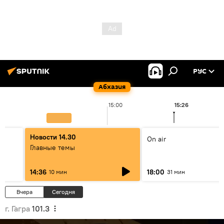
РУС
Абхазия
15:00
15:26
Новости 14.30
On air
Главные темы
14:36
18:00
10 мин
31 мин
Вчера
Сегодня
г. Гагра
101.3