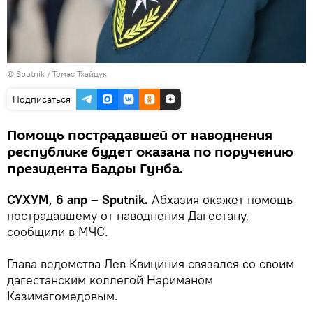
© Sputnik / Томас Тхайцук
Подписаться
Помощь пострадавшей от наводнения
республике будет оказана по поручению
президента Бадры Гунба.
СУХУМ, 6 апр – Sputnik.
Абхазия окажет помощь
пострадавшему от наводнения Дагестану,
сообщили в МЧС.
Глава ведомства Лев Квициния связался со своим
дагестанским коллегой Нариманом
Казимагомедовым.