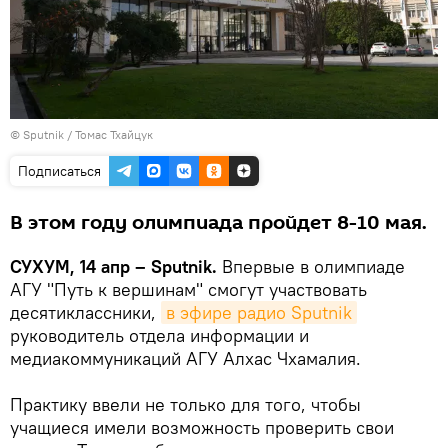
© Sputnik / Томас Тхайцук
Подписаться
В этом году олимпиада пройдет 8-10 мая.
СУХУМ, 14 апр – Sputnik.
Впервые в олимпиаде
АГУ "Путь к вершинам" смогут участвовать
десятиклассники,
в эфире радио Sputnik
руководитель отдела информации и
медиакоммуникаций АГУ Алхас Чхамалия.
Практику ввели не только для того, чтобы
учащиеся имели возможность проверить свои