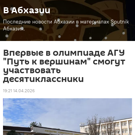
В Абхазии
Последние новости Абхазии в материалах Sputnik
Абхазия.
Впервые в олимпиаде АГУ
"Путь к вершинам" смогут
участвовать
десятиклассники
19:21 14.04.2026