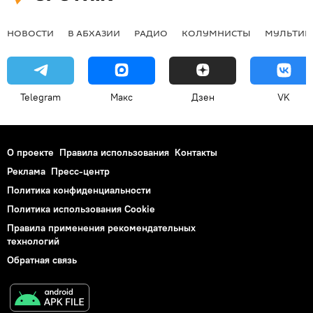
НОВОСТИ
В АБХАЗИИ
РАДИО
КОЛУМНИСТЫ
МУЛЬТИМ
Telegram
Макс
Дзен
VK
О проекте
Правила использования
Контакты
Реклама
Пресс-центр
Политика конфиденциальности
Политика использования Cookie
Правила применения рекомендательных
технологий
Обратная связь