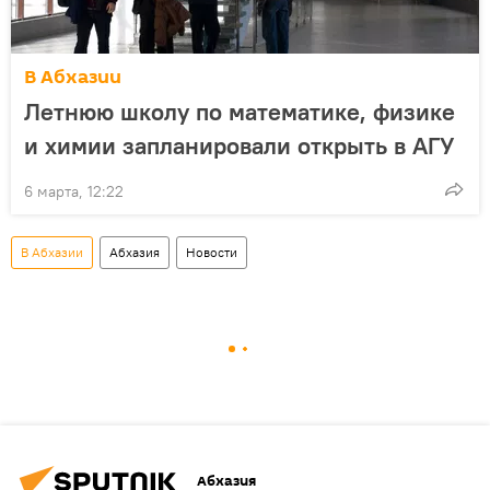
В Абхазии
Летнюю школу по математике, физике
и химии запланировали открыть в АГУ
6 марта, 12:22
В Абхазии
Абхазия
Новости
Абхазия