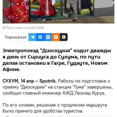
© Foto / пресс-службы РЖД
Подписаться
Электропоезд "Диоскурия" ходит дважды
в день от Сириуса до Сухума, по пути
делая остановки в Гагре, Гудауте, Новом
Афоне.
СУХУМ, 14 апр – Sputnik.
Работы по подготовке к
приему "Диоскурии" на станции "Гума" завершены,
сообщил главный инженер АЖД Леонид Куруа.
По его словам, решение о продлении маршрута
было принято для удобства туристов.