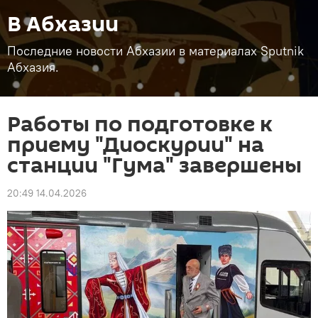
В Абхазии
Последние новости Абхазии в материалах Sputnik
Абхазия.
Работы по подготовке к
приему "Диоскурии" на
станции "Гума" завершены
20:49 14.04.2026