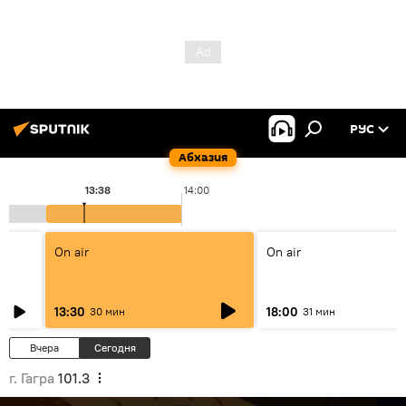
РУС
Абхазия
13:38
14:00
On air
On air
13:30
18:00
30 мин
31 мин
Вчера
Сегодня
г. Гагра
101.3