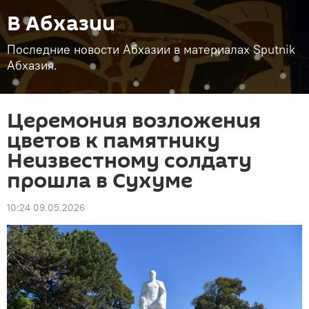
В Абхазии
Последние новости Абхазии в материалах Sputnik
Абхазия.
Церемония возложения
цветов к памятнику
Неизвестному солдату
прошла в Сухуме
10:24 09.05.2026