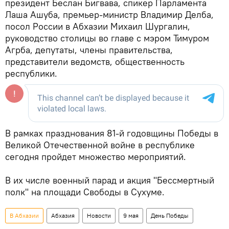
президент Беслан Бигвава, спикер Парламента
Лаша Ашуба, премьер-министр Владимир Делба,
посол России в Абхазии Михаил Шургалин,
руководство столицы во главе с мэром Тимуром
Агрба, депутаты, члены правительства,
представители ведомств, общественность
республики.
В рамках празднования 81-й годовщины Победы в
Великой Отечественной войне в республике
сегодня пройдет множество мероприятий.
В их числе военный парад и акция "Бессмертный
полк" на площади Свободы в Сухуме.
В Абхазии
Абхазия
Новости
9 мая
День Победы