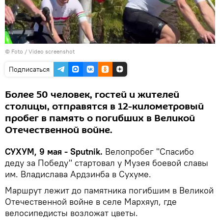
© Foto / Video screenshot
Подписаться
Более 50 человек, гостей и жителей
столицы, отправятся в 12-километровый
пробег в память о погибших в Великой
Отечественной войне.
СУХУМ, 9 мая - Sputnik.
Велопробег "Спасибо
деду за Победу" стартовал у Музея боевой славы
им. Владислава Ардзинба в Сухуме.
Маршрут лежит до памятника погибшим в Великой
Отечественной войне в селе Мархяул, где
велосипедисты возложат цветы.