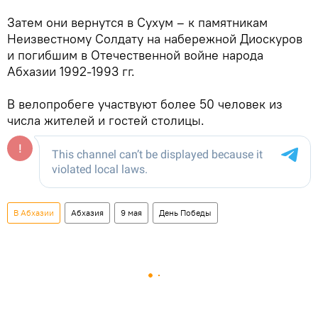
Затем они вернутся в Сухум – к памятникам
Неизвестному Солдату на набережной Диоскуров
и погибшим в Отечественной войне народа
Абхазии 1992-1993 гг.
В велопробеге участвуют более 50 человек из
числа жителей и гостей столицы.
В Абхазии
Абхазия
9 мая
День Победы