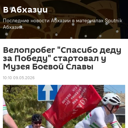
В Абхазии
Последние новости Абхазии в материалах Sputnik
Абхазия.
Велопробег "Спасибо деду
за Победу" стартовал у
Музея Боевой Славы
10:10 09.05.2026