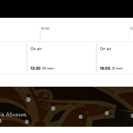
10:00
11
On air
On air
13:30
18:00
30 мин
31 мин
ik Абхазия.