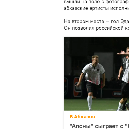
вышли на поле с фотограф
абхазские артисты исполн
На втором месте — гол Эд
Он позволил российской ко
В Абхазии
"Апсны" сыграет с "