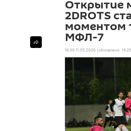
Открытие м
2DROTS ст
моментом 
МФЛ-7
16:59 11.05.2026
(обновлено:
19:2