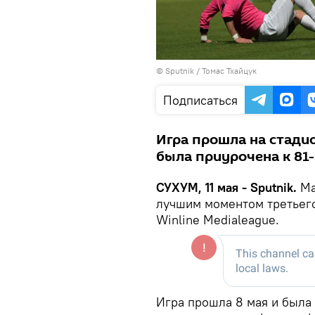
© Sputnik / Томас Тхайцук
Подписаться
Игра прошла на стадио
была приурочена к 81
СУХУМ, 11 мая - Sputnik.
Ма
лучшим моментом третьего
Winline Medialeague.
Игра прошла 8 мая и была