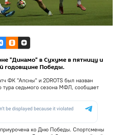
не "Динамо" в Сухуме в пятницу и
-й годовщине Победы.
тч ФК "Апсны" и 2DROTS был назван
 тура седьмого сезона МФЛ, сообщает
 приурочена ко Дню Победы. Спортсмены