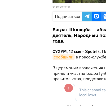
© Screenshot
Подписаться
Баграт Шинкуба — абх
деятель, Народный поэ
года.
СУХУМ, 12 мая - Sputnik.
Па
сообщили
в пресс-службе
В церемонии возложения ц
приняли участие Бадра Гун
правительства, представит