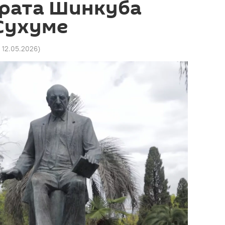
грата Шинкуба
Сухуме
7 12.05.2026
)