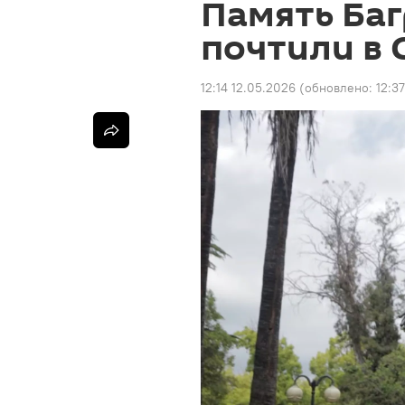
Память Ба
почтили в 
12:14 12.05.2026
(обновлено:
12:3