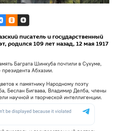
азский писатель и государственный
т, родился 109 лет назад, 12 мая 1917
мять Баграта Шинкуба почтили в Сухуме,
 президента Абхазии.
ветов к памятнику Народному поэту
ба, Беслан Бигвава, Владимир Делба, члены
ели научной и творческой интеллигенции.