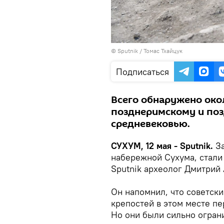
© Sputnik / Томас Тхайцук
Подписаться
Всего обнаружено око
позднеримскому и по
средневековью.
СУХУМ, 12 мая - Sputnik.
З
набережной Сухума, стали
Sputnik археолог Дмитрий 
Он напомнил, что советски
крепостей в этом месте пе
Но они были сильно огран