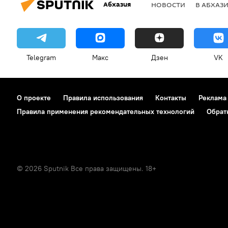
Абхазия
НОВОСТИ
В АБХАЗ
Telegram
Макс
Дзен
VK
О проекте
Правила использования
Контакты
Реклама
Правила применения рекомендательных технологий
Обрат
© 2026 Sputnik Все права защищены. 18+