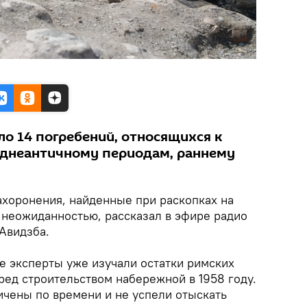
ло 14 погребений, относящихся к
зднеантичному периодам, раннему
ахоронения, найденные при раскопках на
 неожиданностью, рассказал в эфире радио
Авидзба.
е эксперты уже изучали остатки римских
ред строительством набережной в 1958 году.
ичены по времени и не успели отыскать