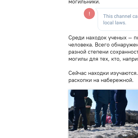
могильники.
Среди находок ученых — п
человека. Всего обнаруже
разной степени сохранност
могилы для тех, кто, напр
Сейчас находки изучаются
раскопки на набережной.