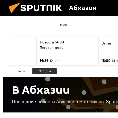
Абхазия
17:00
00
Новости 14.30
On air
ы
Главные темы
14:36
18:00
10 мин
31 
Вчера
Сегодня
В Абхазии
Последние новости Абхазии в материалах Sputn