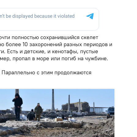
очти полностью сохранившийся скелет
но более 10 захоронений разных периодов и
и. Есть и детские, и кенотафы, пустые
имер, пропал в море или погиб на чужбине.
. Параллельно с этим продолжаются