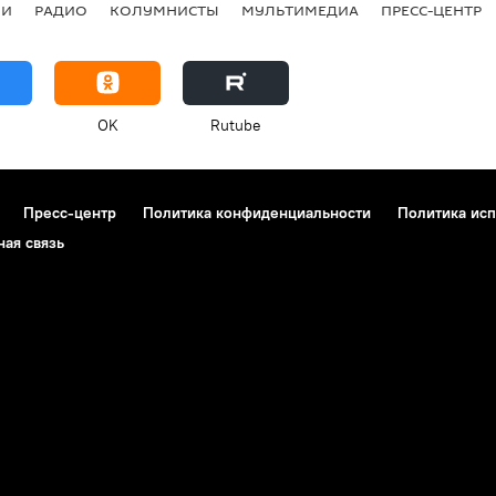
ИИ
РАДИО
КОЛУМНИСТЫ
МУЛЬТИМЕДИА
ПРЕСС-ЦЕНТР
OK
Rutube
Пресс-центр
Политика конфиденциальности
Политика исп
ная связь