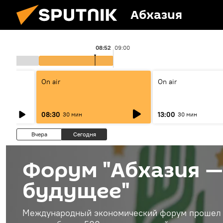
Абхазия
08:52
09:00
On air
On air
08:30
13:00
30 мин
30 мин
Вчера
Сегодня
Форум "Абхазия —
будущее"
Международный экономический форум прошел в