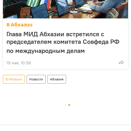
В Абхазии
Глава МИД Абхазии встретился с
председателем комитета Совфеда РФ
по международным делам
19 мая, 10:58
В Абхазии
Новости
Абхазия