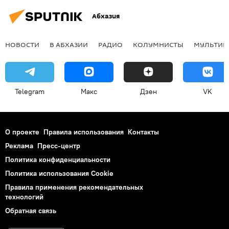
Абхазия
НОВОСТИ
В АБХАЗИИ
РАДИО
КОЛУМНИСТЫ
МУЛЬТИМ
Telegram
Макс
Дзен
VK
О проекте
Правила использования
Контакты
Реклама
Пресс-центр
Политика конфиденциальности
Политика использования Cookie
Правила применения рекомендательных
технологий
Обратная связь