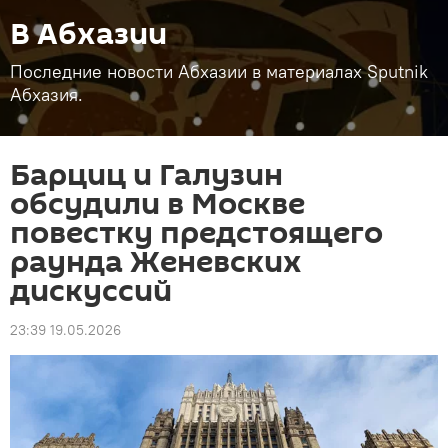
В Абхазии
Последние новости Абхазии в материалах Sputnik
Абхазия.
Барциц и Галузин
обсудили в Москве
повестку предстоящего
раунда Женевских
дискуссий
23:39 19.05.2026