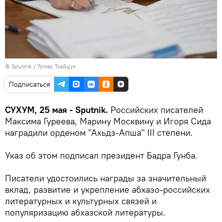
© Sputnik / Томас Тхайцук
Подписаться
СУХУМ, 25 мая - Sputnik.
Российских писателей
Максима Гуреева, Марину Москвину и Игоря Сида
наградили орденом "Ахьдз-Апша" III степени.
Указ об этом подписал президент Бадра Гунба.
Писатели удостоились награды за значительный
вклад, развитие и укрепление абхазо-российских
литературных и культурных связей и
популяризацию абхазской литературы.