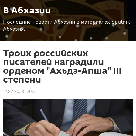
В Абхазии
Последние новости Абхазии в материалах Sputnik
Абхазия.
Троих российских
писателей наградили
орденом "Ахьдз-Апша" III
степени
12:22 25.05.2026