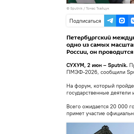
© Sputnik / Томас Тхайцук
Подписаться
Петербургский между
одно из самых масшта
России, он проводится
СУХУМ, 2 июн – Sputnik.
Пр
ПМЭФ-2026, сообщили Sput
На форум, который пройде
государственные деятели и
Всего ожидается 20 000 г
примет участие официальн