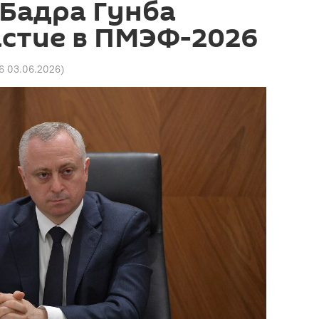
Бадра Гунба
астие в ПМЭФ-2026
16 03.06.2026
)