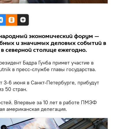
народный экономический форум —
бных и значимых деловых событий в
 в северной столице ежегодно.
езидент Бадра Гунба примет участие в
nik в пресс-службе главы государства.
т 3-6 июня в Санкт-Петербурге, прибудут
з 50 стран.
остей. Впервые за 10 лет в работе ПМЭФ
ая американская делегация.