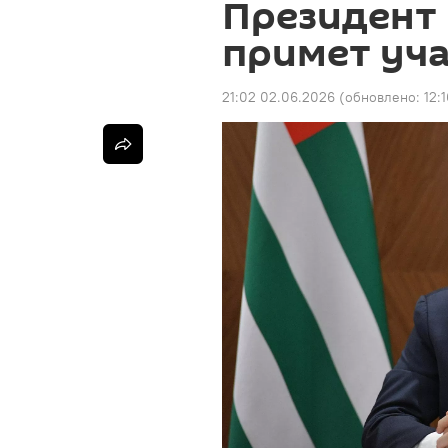
Президент 
примет уч
21:02 02.06.2026
(обновлено:
12: