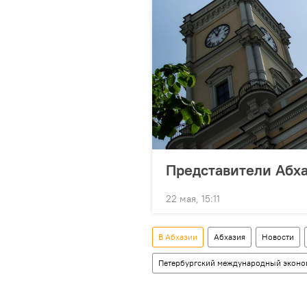
Представители Абх
22 мая, 15:11
В Абхазии
Абхазия
Новости
Петербургский международный эконо