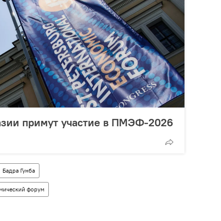
азии примут участие в ПМЭФ-2026
Бадра Гунба
мический форум