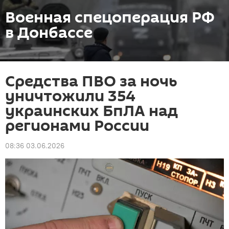
Военная спецоперация РФ
в Донбассе
Средства ПВО за ночь
уничтожили 354
украинских БпЛА над
регионами России
08:36 03.06.2026