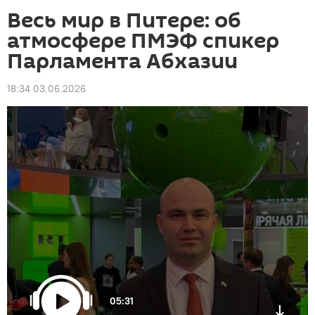
Весь мир в Питере: об
атмосфере ПМЭФ спикер
Парламента Абхазии
18:34 03.06.2026
05:31