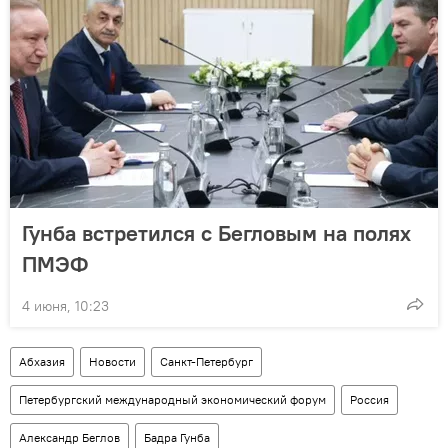
Гунба встретился с Бегловым на полях
ПМЭФ
4 июня, 10:23
Абхазия
Новости
Санкт-Петербург
Петербургский международный экономический форум
Россия
Александр Беглов
Бадра Гунба